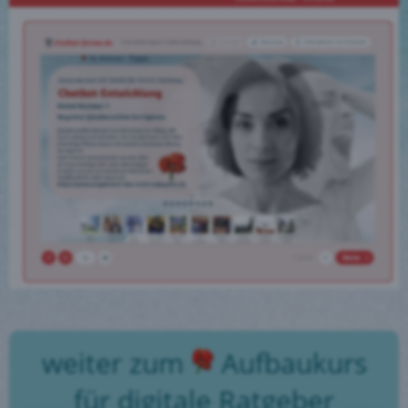
weiter zum
Aufbaukurs
für digitale Ratgeber