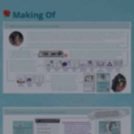
Making Of