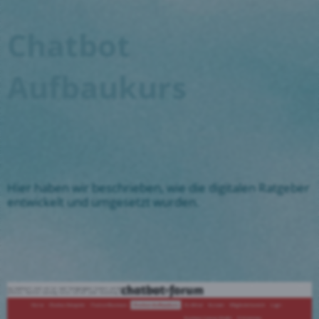
Chatbot
Aufbaukurs
Hier haben wir beschrieben, wie die digitalen Ratgeber
entwickelt und umgesetzt wurden.